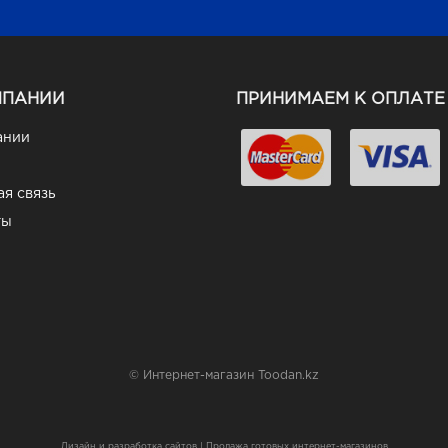
МПАНИИ
ПРИНИМАЕМ К ОПЛАТЕ
ании
я связь
ты
© Интернет-магазин Toodan.kz
Дизайн и разработка сайтов
|
Продажа готовых интернет-магазинов