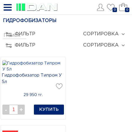
0
0
ГИДРОФОБИЗАТОРЫ
ФИЛЬТР
СОРТИРОВКА
ФИЛЬТР
СОРТИРОВКА
Гидрофобизатор Типром У
5л
29 950 тг.
КУПИТЬ