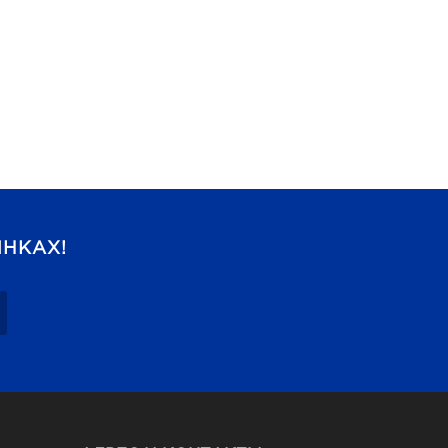
НКАХ!