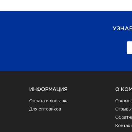
УЗНА
ИНФОРМАЦИЯ
О КО
Оплата и доставка
О комп
Для оптовиков
Отзывы
Обратна
Контак