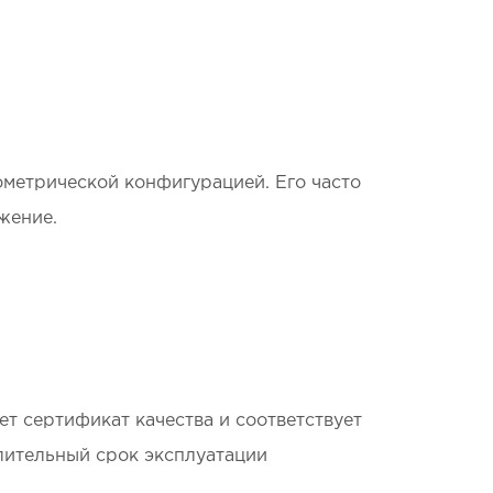
ометрической конфигурацией. Его часто
жение.
ет сертификат качества и соответствует
длительный срок эксплуатации