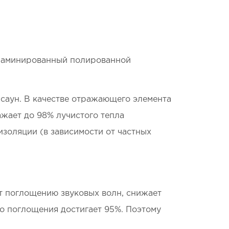
 ламинированный полированной
 саун. В качестве отражающего элемента
жает до 98% лучистого тепла
оляции (в зависимости от частных
т поглощению звуковых волн, снижает
о поглощения достигает 95%. Поэтому