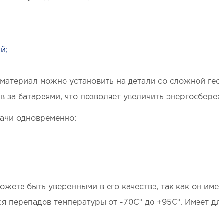
й;
материал можно установить на детали со сложной ге
 за батареями, что позволяет увеличить энергосбере
ачи одновременно:
жете быть уверенными в его качестве, так как он име
я перепадов температуры от -70Сº до +95Сº. Имеет 