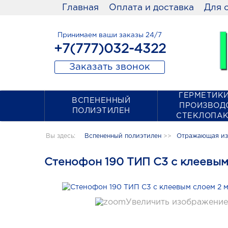
Главная
Оплата и доставка
Для 
Принимаем ваши заказы 24/7
+7(777)032-4322
Заказать звонок
ГЕРМЕТИКИ
ВСПЕНЕННЫЙ
ПРОИЗВОД
ПОЛИЭТИЛЕН
СТЕКЛОПА
Вы здесь:
Вспененный полиэтилен
>>
Отражающая изо
Стенофон 190 ТИП С3 с клеевым 
Увеличить изображение