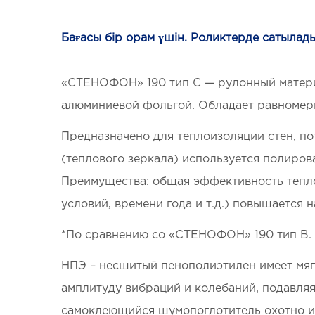
Бағасы бір орам үшін. Роликтерде сатылады
«СТЕНОФОН» 190 тип С — рулонный матери
алюминиевой фольгой. Обладает равномерн
Предназначено для теплоизоляции стен, по
(теплового зеркала) используется полиро
Преимущества: общая эффективность тепл
условий, времени года и т.д.) повышается 
*По сравнению со «СТЕНОФОН» 190 тип В.
НПЭ – несшитый пенополиэтилен имеет мяг
амплитуду вибраций и колебаний, подавля
самоклеющийся шумопоглотитель охотно и