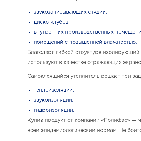
звукозаписывающих студий;
диско клубов;
внутренних производственных помещени
помещений с повышенной влажностью.
Благодаря гибкой структуре изолирующий 
используют в качестве отражающих экранов
Самоклеящийся утеплитель решает три зад
теплоизоляции;
звукоизоляции;
гидроизоляции.
Купив продукт от компании «Полифас» — мо
всем эпидемиологическим нормам. Не боитс