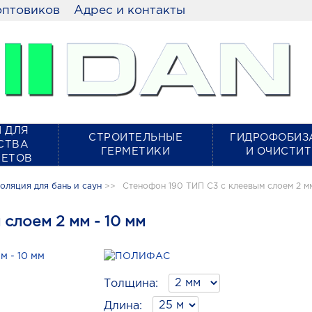
оптовиков
Адрес и контакты
 ДЛЯ
СТРОИТЕЛЬНЫЕ
ГИДРОФОБИЗ
СТВА
ГЕРМЕТИКИ
И ОЧИСТИ
КЕТОВ
ляция для бань и саун
>>
Стенофон 190 ТИП С3 с клеевым слоем 2 мм
слоем 2 мм - 10 мм
Толщина:
Длина: