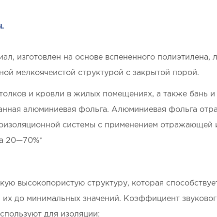
.
ал, изготовлен на основе вспененного полиэтилена,
ой мелкоячеистой структурой с закрытой порой.
толков и кровли в жилых помещениях, а также бань и
ванная алюминиевая фольга. Алюминиевая фольга отра
оизоляционной системы с применением отражающей из
на 20—70%*
кую высокопористую структуру, которая способствуе
я их до минимальных значений. Коэффициент звуковог
спользуют для изоляции: