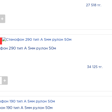
27 518 тг.
фон 290 тип А 5мм рулон 50м
34 125 тг.
он 190 тип А 5мм рулон 50м