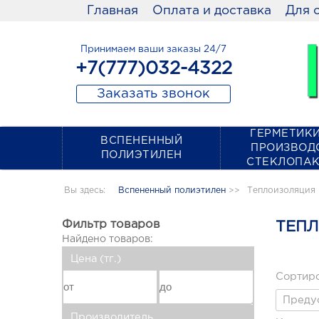
Главная
Оплата и доставка
Для 
Принимаем ваши заказы 24/7
+7(777)032-4322
Заказать звонок
ГЕРМЕТИКИ
ВСПЕНЕННЫЙ
ПРОИЗВОД
ПОЛИЭТИЛЕН
СТЕКЛОПА
Вы здесь:
Вспененный полиэтилен
>>
Теплоизоляция 
Фильтр товаров
ТЕПЛ
Найдено товаров:
Цена (тг.)
Сортиро
Производитель