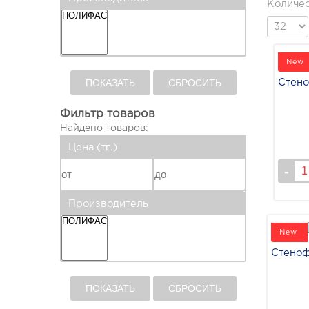
Количес
New
ПОКАЗАТЬ
СБРОСИТЬ
Стено
Фильтр товаров
Найдено товаров:
Цена (тг.)
Производитель
New
Стеноф
ПОКАЗАТЬ
СБРОСИТЬ