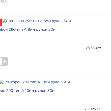
тво:
фон 290 тип А 8мм рулон 30м
28 350 тг.
он 290 тип А 10мм рулон 30м
29 925 тг.