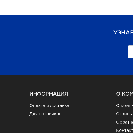
УЗНА
ИНФОРМАЦИЯ
О КО
Оплата и доставка
О комп
Для оптовиков
Отзывы
Обратна
Контак