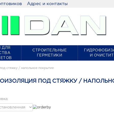
оптовиков
Адрес и контакты
 ДЛЯ
СТРОИТЕЛЬНЫЕ
ГИДРОФОБИЗ
СТВА
ГЕРМЕТИКИ
И ОЧИСТИ
КЕТОВ
под стяжку / напольное покрытие
ОИЗОЛЯЦИЯ ПОД СТЯЖКУ / НАПОЛЬН
вка: