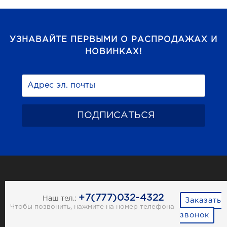
УЗНАВАЙТЕ ПЕРВЫМИ О РАСПРОДАЖАХ И
НОВИНКАХ!
+7(777)032-4322
Наш тел.:
Заказать
Чтобы позвонить, нажмите на номер телефона
звонок