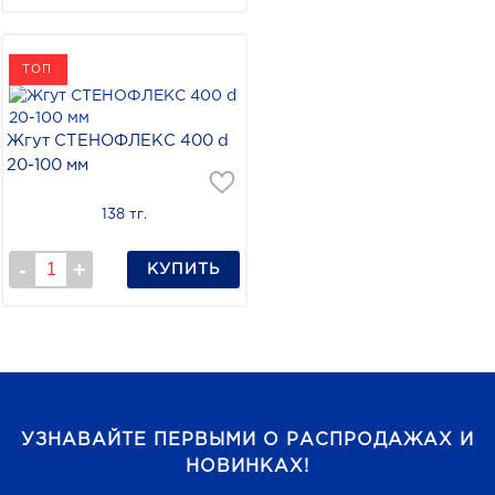
ТОП
Жгут СТЕНОФЛЕКС 400 d
20-100 мм
138 тг.
КУПИТЬ
УЗНАВАЙТЕ ПЕРВЫМИ О РАСПРОДАЖАХ И
НОВИНКАХ!