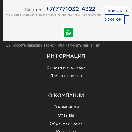
+7(777)032-4322
Наш тел.:
Заказать
Чтобы позвонить, нажмите на номер телефона
звонок
Вы можете заказать звонок или написать нам в чат
ИНФОРМАЦИЯ
Оплата и доставка
Для оптовиков
О КОМПАНИИ
О компании
Отзывы
Обратная связь