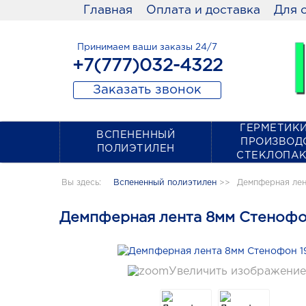
Главная
Оплата и доставка
Для 
Принимаем ваши заказы 24/7
+7(777)032-4322
Заказать звонок
ГЕРМЕТИКИ
ВСПЕНЕННЫЙ
ПРОИЗВОД
ПОЛИЭТИЛЕН
СТЕКЛОПА
Вы здесь:
Вспененный полиэтилен
>>
Демпферная лен
Демпферная лента 8мм Стенофо
Увеличить изображение