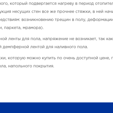
ного, который подвергается нагреву в период отопите
рукция несущих стен все же прочнее стяжки, в ней на
ледствиям: возникновению трещин в полу, деформаци
, паркета, мрамора).
ой ленты для пола, напряжение не возникает, так как
й демпферной лентой для наливного пола.
ки, которую можно купить по очень доступной цене, 
ла, напольного покрытия.