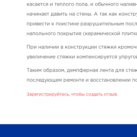
касается и теплого пола, и обычного налив
начинает давить на стены. А так как конст
привести к поистине разрушительным пос
напольного покрытия (керамической плитки
При наличии в конструкции стяжки кромочн
увеличение стяжки компенсируется упруго
Таким образом, демпферная лента для стяж
последующем ремонте и восстановлении по
Зарегистрируйтесь, чтобы создать отзыв.