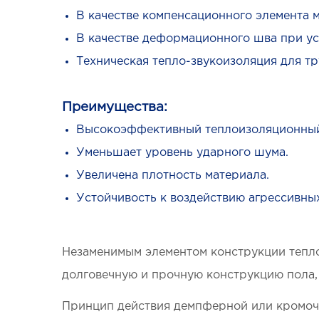
В качестве компенсационного элемента 
В качестве деформационного шва при ус
Техническая тепло-звукоизоляция для т
Преимущества:
Высокоэффективный теплоизоляционный
Уменьшает уровень ударного шума.
Увеличена плотность материала.
Устойчивость к воздействию агрессивных
Незаменимым элементом конструкции теплог
долговечную и прочную конструкцию пола,
Принцип действия демпферной или кромочн