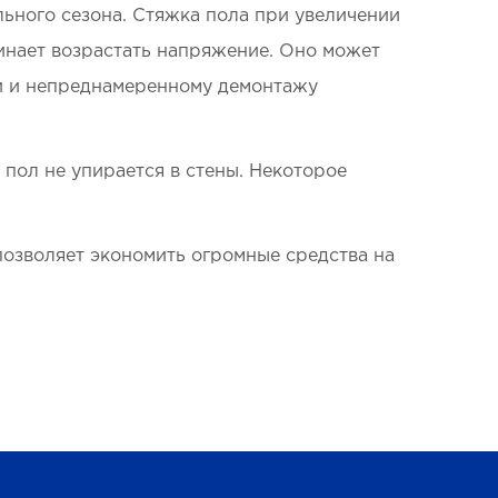
льного сезона. Стяжка пола при увеличении
чинает возрастать напряжение. Оно может
и и непреднамеренному демонтажу
 пол не упирается в стены. Некоторое
позволяет экономить огромные средства на