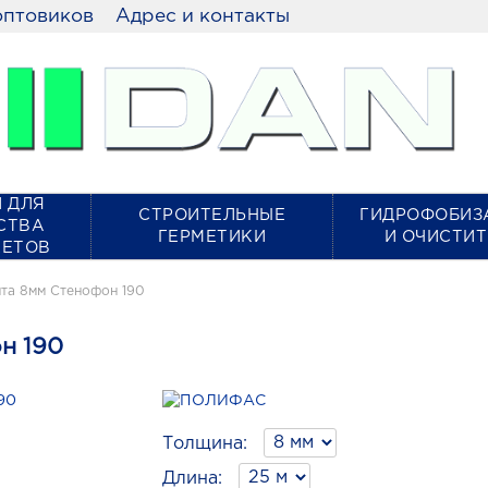
оптовиков
Адрес и контакты
 ДЛЯ
СТРОИТЕЛЬНЫЕ
ГИДРОФОБИЗ
СТВА
ГЕРМЕТИКИ
И ОЧИСТИ
КЕТОВ
та 8мм Стенофон 190
н 190
Толщина:
Длина: