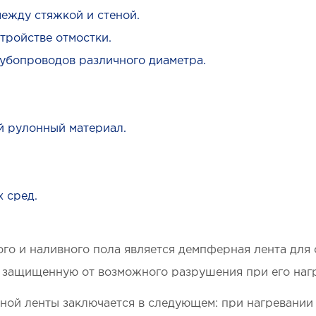
между стяжкой и стеной.
тройстве отмостки.
рубопроводов различного диаметра.
 рулонный материал.
 сред.
о и наливного пола является демпферная лента для 
 защищенную от возможного разрушения при его наг
ой ленты заключается в следующем: при нагревании в