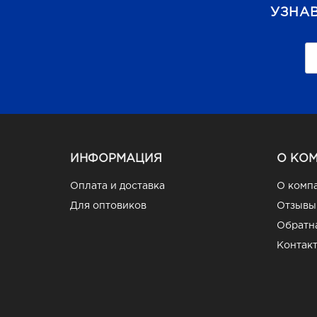
УЗНА
ИНФОРМАЦИЯ
О КО
Оплата и доставка
О комп
Для оптовиков
Отзывы
Обратна
Контак