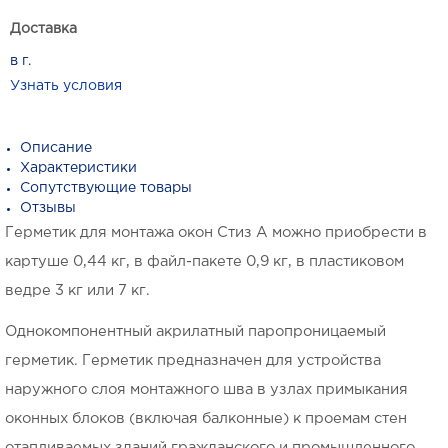
Доставка
в г.
Узнать условия
Описание
Характеристики
Сопутствующие товары
Отзывы
Герметик для монтажа окон Стиз А можно приобрести в
картуше 0,44 кг, в файл-пакете 0,9 кг, в пластиковом
ведре 3 кг или 7 кг.
Однокомпонентный акрилатный паропроницаемый
герметик. Герметик предназначен для устройства
наружного слоя монтажного шва в узлах примыкания
оконных блоков (включая балконные) к проемам стен
отапливаемых зданий гражданского и промышленного