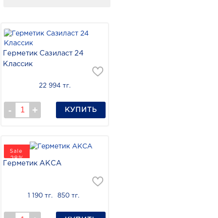
Герметик Сазиласт 24
Классик
22 994 тг.
КУПИТЬ
Sale
- 28%
Герметик АКСА
1 190 тг.
850 тг.