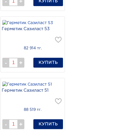
КУПИТЬ
Герметик Сазиласт 53
82 914 тг.
КУПИТЬ
Герметик Сазиласт 51
88 519 тг.
КУПИТЬ