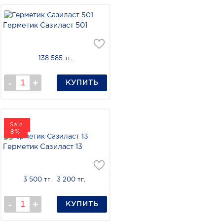
Герметик Сазиласт 501
138 585 тг.
КУПИТЬ
Sale
- 8%
Герметик Сазиласт 13
3 500 тг.
3 200 тг.
КУПИТЬ